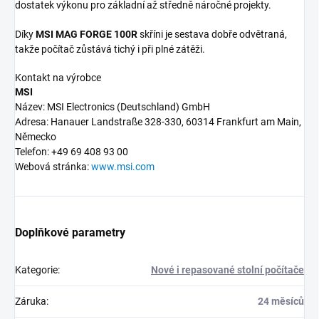
dostatek výkonu pro základní až středně náročné projekty.
Díky
MSI MAG FORGE 100R
skříni je sestava dobře odvětraná,
takže počítač zůstává tichý i při plné zátěži.
Kontakt na výrobce
MSI
Název: MSI Electronics (Deutschland) GmbH
Adresa: Hanauer Landstraße 328-330, 60314 Frankfurt am Main,
Německo
Telefon: +49 69 408 93 00
Webová stránka:
www.msi.com
Doplňkové parametry
Kategorie
:
Nové i repasované stolní počítače
Záruka
:
24 měsíců