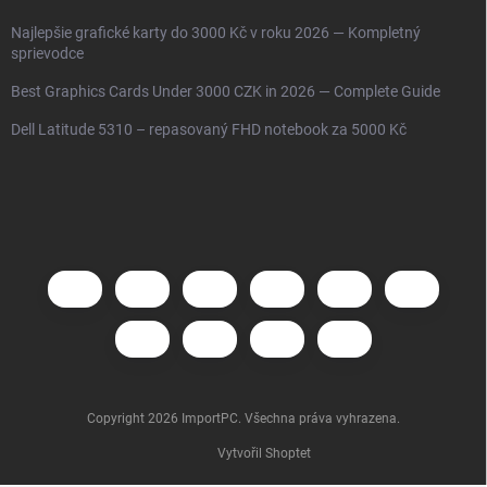
Najlepšie grafické karty do 3000 Kč v roku 2026 — Kompletný
sprievodce
Best Graphics Cards Under 3000 CZK in 2026 — Complete Guide
Dell Latitude 5310 – repasovaný FHD notebook za 5000 Kč
Copyright 2026
ImportPC
. Všechna práva vyhrazena.
Vytvořil Shoptet