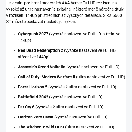
Je ideální pro hraní moderních AAA her ve Full HD rozlišení na
vysoké až ultra nastavení a zvládne i některé méně náročné tituly
v rozlišení 1440p při středních až vysokých detailech. S RX 6600
XT můžete očekávat následující výkon:
Cyberpunk 2077
(vysoké nastavení ve Full HD, střední ve
1440p)
Red Dead Redemption 2
(vysoké nastavení ve Full HD,
střední ve 1440p)
Assassin's Creed Valhalla
(vysoké nastavení ve Full HD)
Call of Duty: Modern Warfare II
(ultra nastavení ve Full HD)
Forza Horizon 5
(vysoké až ultra nastavení ve Full HD)
Battlefield 2042
(vysoké nastavení ve Full HD)
Far Cry 6
(vysoké až ultra nastavení ve Full HD)
Horizon Zero Dawn
(vysoké nastavení ve Full HD)
The Witcher 3: Wild Hunt
(ultra nastavení ve Full HD)