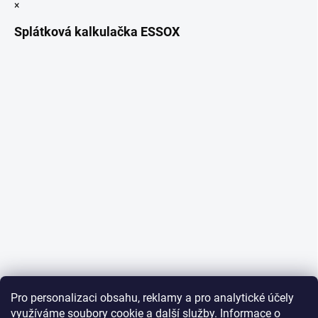
×
Splátková kalkulačka ESSOX
Pro personalizaci obsahu, reklamy a pro analytické účely
využíváme soubory cookie a další služby. Informace o