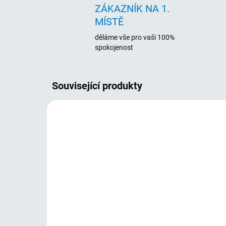
ZÁKAZNÍK NA 1.
MÍSTĚ
děláme vše pro vaši 100%
spokojenost
Související produkty
16090
SKLADEM
(>5 KS)