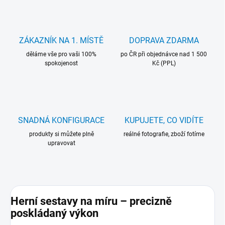
ZÁKAZNÍK NA 1. MÍSTĚ
DOPRAVA ZDARMA
děláme vše pro vaši 100%
po ČR při objednávce nad 1 500
spokojenost
Kč (PPL)
SNADNÁ KONFIGURACE
KUPUJETE, CO VIDÍTE
produkty si můžete plně
reálné fotografie, zboží fotíme
upravovat
Herní sestavy na míru – precizně
poskládaný výkon