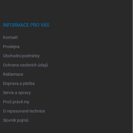
A
T
Í
INFORMACE PRO VÁS
Kontakt
Prodejna
Obchodní podmínky
Ochrana osobních údajů
Reklamace
Doprava a platba
Servis a opravy
Proč právě my
O repasované technice
Slovník pojmů