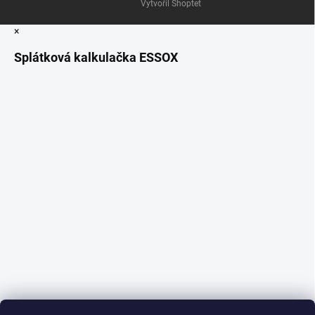
Vytvořil Shoptet
×
Splátková kalkulačka ESSOX