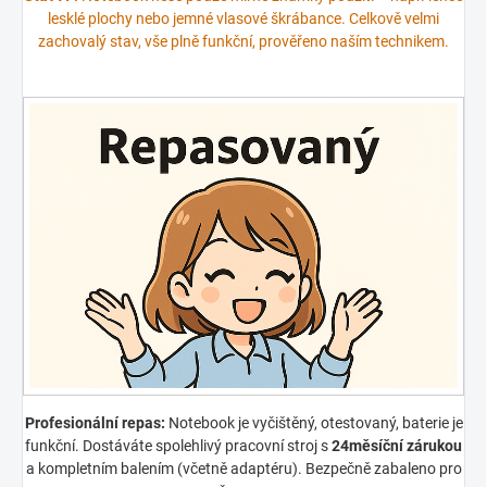
lesklé plochy nebo jemné vlasové škrábance. Celkově velmi
zachovalý stav, vše plně funkční, prověřeno naším technikem.
Profesionální repas:
Notebook je vyčištěný, otestovaný, baterie je
funkční. Dostáváte spolehlivý pracovní stroj s
24měsíční zárukou
a kompletním balením (včetně adaptéru). Bezpečně zabaleno pro