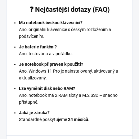
❓ Nejčastější dotazy (FAQ)
Má notebook českou klávesnici?
Ano, originální klávesnice s českým rozložením a
podsvícením.
Je baterie funkční?
Ano, testována a v pořádku.
Je notebook připraven k použití?
Ano, Windows 11 Pro je nainstalovaný, aktivovaný a
aktualizovaný.
Lze vyměnit disk nebo RAM?
Ano, notebook má 2 RAM sloty a M.2 SSD – snadno
přístupné.
Jaká je záruka?
Standardně poskytujeme
24 měsíců
.