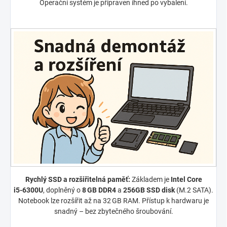
Operační systém je připraven ihned po vybalení.
Rychlý SSD a rozšiřitelná paměť:
Základem je
Intel Core
i5‑6300U
, doplněný o
8 GB DDR4
a
256GB SSD disk
(M.2 SATA).
Notebook lze rozšířit až na 32 GB RAM. Přístup k hardwaru je
snadný – bez zbytečného šroubování.