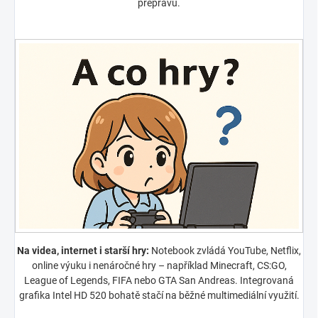
přepravu.
Na videa, internet i starší hry:
Notebook zvládá YouTube, Netflix,
online výuku i nenáročné hry – například Minecraft, CS:GO,
League of Legends, FIFA nebo GTA San Andreas. Integrovaná
grafika Intel HD 520 bohatě stačí na běžné multimediální využití.