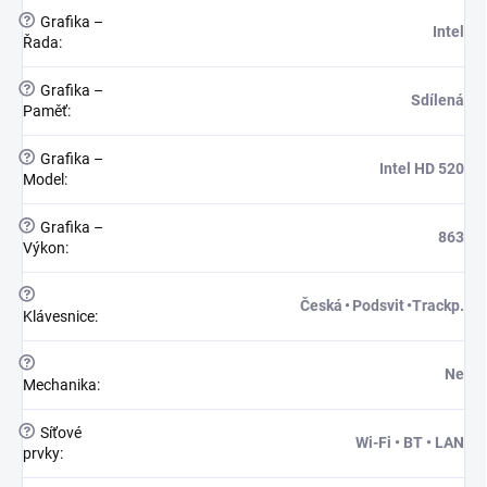
?
Grafika –
Intel
Řada
:
?
Grafika –
Sdílená
Paměť
:
?
Grafika –
Intel HD 520
Model
:
?
Grafika –
863
Výkon
:
?
Česká • Podsvit •Trackp.
Klávesnice
:
?
Ne
Mechanika
:
?
Síťové
Wi-Fi • BT • LAN
prvky
: