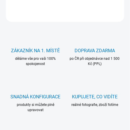
DETAILNÍ INFORMACE
ZEPTAT SE
HLÍDAT
ZÁKAZNÍK NA 1. MÍSTĚ
DOPRAVA ZDARMA
děláme vše pro vaši 100%
po ČR při objednávce nad 1 500
spokojenost
Kč (PPL)
SNADNÁ KONFIGURACE
KUPUJETE, CO VIDÍTE
produkty si můžete plně
reálné fotografie, zboží fotíme
upravovat