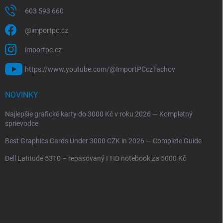
603 593 660
@importpc.cz
importpc.cz
https://www.youtube.com/@ImportPCczTachov
NOVINKY
Najlepšie grafické karty do 3000 Kč v roku 2026 — Kompletný
sprievodce
Best Graphics Cards Under 3000 CZK in 2026 — Complete Guide
Dell Latitude 5310 – repasovaný FHD notebook za 5000 Kč