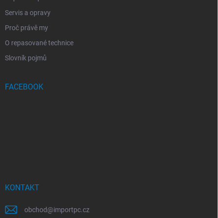
Servis a opravy
Proč právě my
O repasované technice
Slovník pojmů
FACEBOOK
KONTAKT
obchod
@
importpc.cz