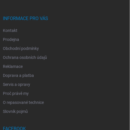
T
Í
INFORMACE PRO VÁS
Kontakt
Prodejna
Obchodní podmínky
Ochrana osobních údajů
Reklamace
Doprava a platba
Servis a opravy
Proč právě my
O repasované technice
Slovník pojmů
FACEBOOK