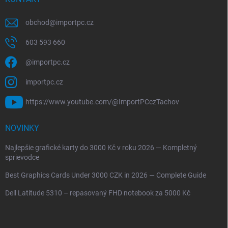
obchod
@
importpc.cz
603 593 660
@importpc.cz
importpc.cz
https://www.youtube.com/@ImportPCczTachov
NOVINKY
Najlepšie grafické karty do 3000 Kč v roku 2026 — Kompletný
sprievodce
Best Graphics Cards Under 3000 CZK in 2026 — Complete Guide
Dell Latitude 5310 – repasovaný FHD notebook za 5000 Kč