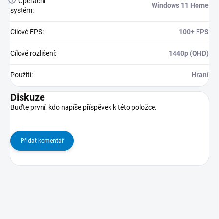
?
Operační
Windows 11 Home
systém
:
Cílové FPS
:
100+ FPS
Cílové rozlišení
:
1440p (QHD)
Použití
:
Hraní
Diskuze
Buďte první, kdo napíše příspěvek k této položce.
Přidat komentář