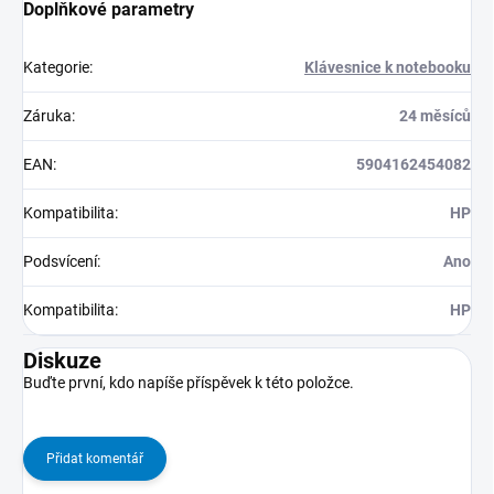
Doplňkové parametry
Kategorie
:
Klávesnice k notebooku
Záruka
:
24 měsíců
EAN
:
5904162454082
Kompatibilita
:
HP
Podsvícení
:
Ano
Kompatibilita
:
HP
Diskuze
Buďte první, kdo napíše příspěvek k této položce.
Přidat komentář