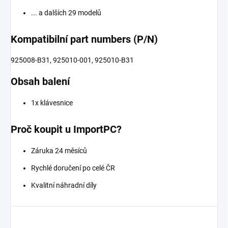
... a dalších 29 modelů
Kompatibilní part numbers (P/N)
925008-B31, 925010-001, 925010-B31
Obsah balení
1x klávesnice
Proč koupit u ImportPC?
Záruka 24 měsíců
Rychlé doručení po celé ČR
Kvalitní náhradní díly