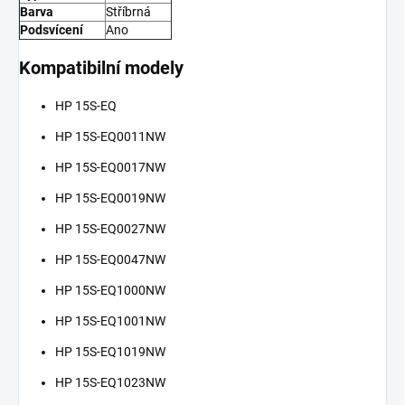
Barva
Stříbrná
Podsvícení
Ano
Kompatibilní modely
HP 15S-EQ
HP 15S-EQ0011NW
HP 15S-EQ0017NW
HP 15S-EQ0019NW
HP 15S-EQ0027NW
HP 15S-EQ0047NW
HP 15S-EQ1000NW
HP 15S-EQ1001NW
HP 15S-EQ1019NW
HP 15S-EQ1023NW