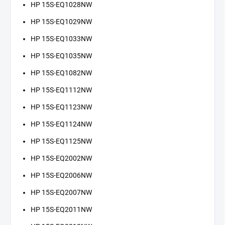
HP 15S-EQ1028NW
HP 15S-EQ1029NW
HP 15S-EQ1033NW
HP 15S-EQ1035NW
HP 15S-EQ1082NW
HP 15S-EQ1112NW
HP 15S-EQ1123NW
HP 15S-EQ1124NW
HP 15S-EQ1125NW
HP 15S-EQ2002NW
HP 15S-EQ2006NW
HP 15S-EQ2007NW
HP 15S-EQ2011NW