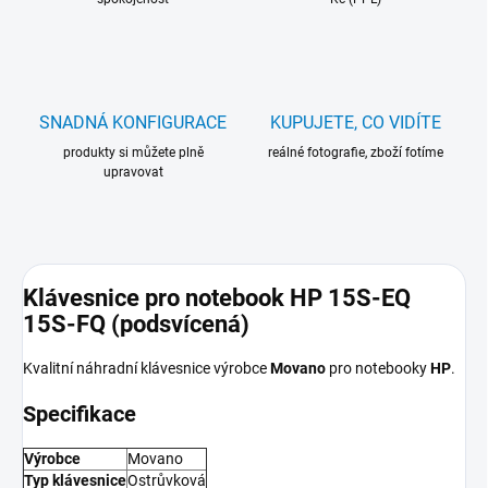
SNADNÁ KONFIGURACE
KUPUJETE, CO VIDÍTE
produkty si můžete plně
reálné fotografie, zboží fotíme
upravovat
Klávesnice pro notebook HP 15S-EQ
15S-FQ (podsvícená)
Kvalitní náhradní klávesnice výrobce
Movano
pro notebooky
HP
.
Specifikace
Výrobce
Movano
Typ klávesnice
Ostrůvková