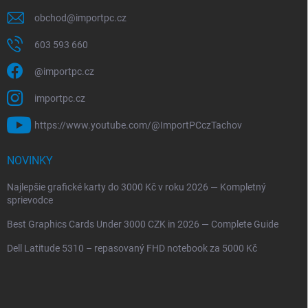
obchod
@
importpc.cz
603 593 660
@importpc.cz
importpc.cz
https://www.youtube.com/@ImportPCczTachov
NOVINKY
Najlepšie grafické karty do 3000 Kč v roku 2026 — Kompletný
sprievodce
Best Graphics Cards Under 3000 CZK in 2026 — Complete Guide
Dell Latitude 5310 – repasovaný FHD notebook za 5000 Kč