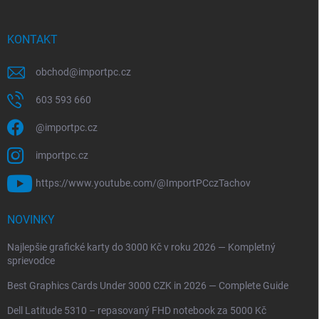
KONTAKT
obchod
@
importpc.cz
603 593 660
@importpc.cz
importpc.cz
https://www.youtube.com/@ImportPCczTachov
NOVINKY
Najlepšie grafické karty do 3000 Kč v roku 2026 — Kompletný
sprievodce
Best Graphics Cards Under 3000 CZK in 2026 — Complete Guide
Dell Latitude 5310 – repasovaný FHD notebook za 5000 Kč