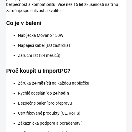
bezpečnost a kompatibilitu. Více než 15 let zkušeností na trhu
zaručuje spolehlivost a kvalitu.
Co je v balení
Nabíječka Movano 150W
Napájecí kabel (EU zástrčka)
Záruční list (24 měsíců)
Proč koupit u ImportPC?
Záruka
24 měsíců
na každou nabíječku
Rychlé odeslání do
24 hodin
Bezpečné balení pro přepravu
Certifikované produkty (CE, RoHS)
Zákaznická podpora a poradenství