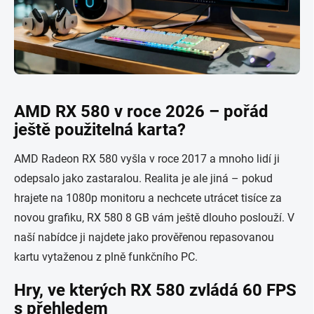
AMD RX 580 v roce 2026 – pořád
ještě použitelná karta?
AMD Radeon RX 580 vyšla v roce 2017 a mnoho lidí ji
odepsalo jako zastaralou. Realita je ale jiná – pokud
hrajete na 1080p monitoru a nechcete utrácet tisíce za
novou grafiku, RX 580 8 GB vám ještě dlouho poslouží. V
naší nabídce ji najdete jako prověřenou repasovanou
kartu vytaženou z plně funkčního PC.
Hry, ve kterých RX 580 zvládá 60 FPS
s přehledem