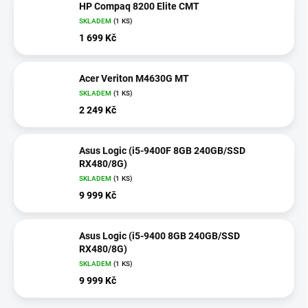
HP Compaq 8200 Elite CMT
SKLADEM
(1 KS)
1 699 Kč
Acer Veriton M4630G MT
SKLADEM
(1 KS)
2 249 Kč
Asus Logic (i5-9400F 8GB 240GB/SSD
RX480/8G)
SKLADEM
(1 KS)
9 999 Kč
Asus Logic (i5-9400 8GB 240GB/SSD
RX480/8G)
SKLADEM
(1 KS)
9 999 Kč