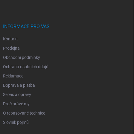
A
T
Í
INFORMACE PRO VÁS
Kontakt
Prodejna
Obchodní podmínky
Ochrana osobních údajů
Reklamace
Doprava a platba
Servis a opravy
Proč právě my
O repasované technice
Slovník pojmů