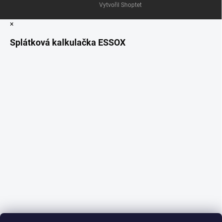
Vytvořil Shoptet
×
Splátková kalkulačka ESSOX