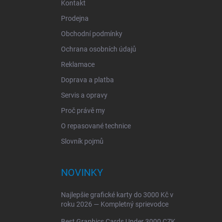
Kontakt
Prodejna
Obchodní podmínky
Ochrana osobních údajů
Reklamace
Doprava a platba
Servis a opravy
Proč právě my
O repasované technice
Slovník pojmů
NOVINKY
Najlepšie grafické karty do 3000 Kč v
roku 2026 — Kompletný sprievodce
Best Graphics Cards Under 3000 CZK