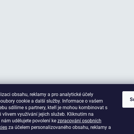
izaci obsahu, reklamy a pro analytické účely
S
oubory cookie a další služby. Informace o vašem
bu sdílíme s partnery, kteří je mohou kombinovat s
i vlivem využívání jejich služeb. Kliknutím na
 nám udělujete povolení ke
zpracování osobních
kies
za účelem personalizovaného obsahu, reklamy a