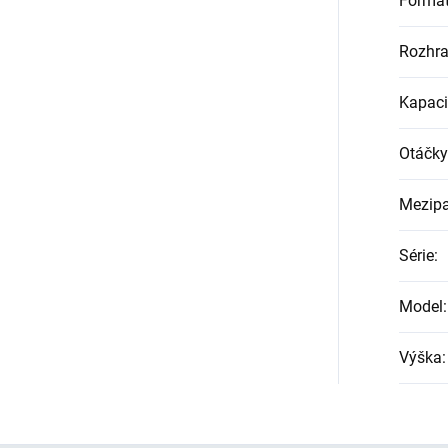
Formá
Rozhra
Kapaci
Otáčky
Mezip
Série
:
Model
:
Výška
: