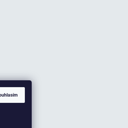
ouhlasím