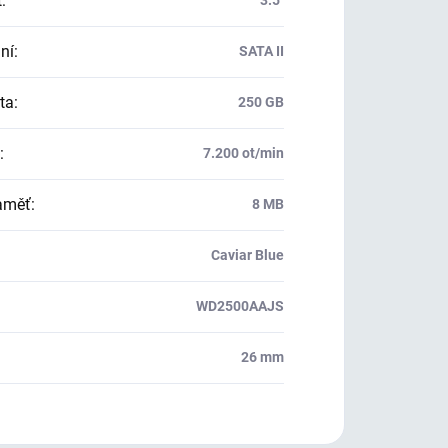
t
:
3.5"
ní
:
SATA II
ta
:
250 GB
:
7.200 ot/min
aměť
:
8 MB
Caviar Blue
WD2500AAJS
26 mm