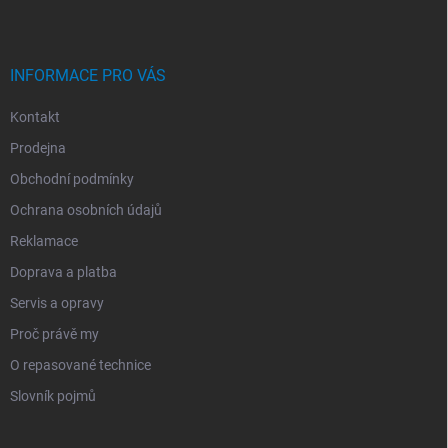
T
Í
INFORMACE PRO VÁS
Kontakt
Prodejna
Obchodní podmínky
Ochrana osobních údajů
Reklamace
Doprava a platba
Servis a opravy
Proč právě my
O repasované technice
Slovník pojmů