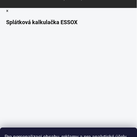
×
Splátková kalkulačka ESSOX
Pro personalizaci obsahu, reklamy a pro analytické účely