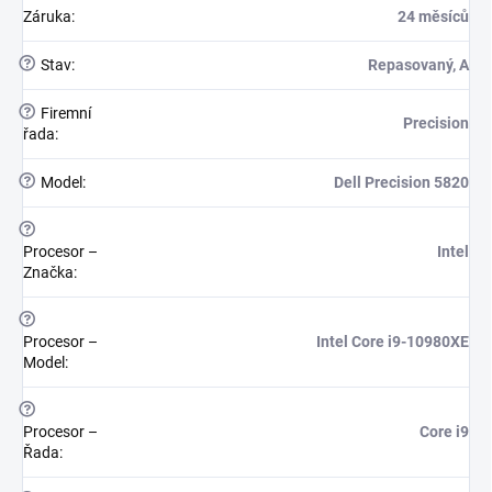
Záruka
:
24 měsíců
?
Stav
:
Repasovaný, A
?
Firemní
Precision
řada
:
?
Model
:
Dell Precision 5820
?
Procesor –
Intel
Značka
:
?
Procesor –
Intel Core i9-10980XE
Model
:
?
Procesor –
Core i9
Řada
: