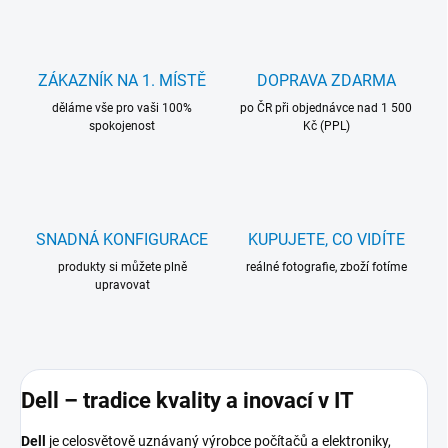
ZÁKAZNÍK NA 1. MÍSTĚ
DOPRAVA ZDARMA
děláme vše pro vaši 100%
po ČR při objednávce nad 1 500
spokojenost
Kč (PPL)
SNADNÁ KONFIGURACE
KUPUJETE, CO VIDÍTE
produkty si můžete plně
reálné fotografie, zboží fotíme
upravovat
Dell – tradice kvality a inovací v IT
Dell
je celosvětově uznávaný výrobce počítačů a elektroniky,