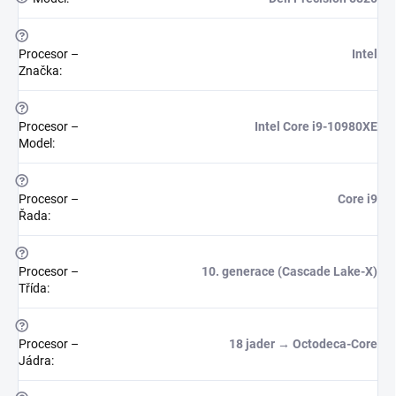
?
Procesor –
Intel
Značka
:
?
Procesor –
Intel Core i9-10980XE
Model
:
?
Procesor –
Core i9
Řada
:
?
Procesor –
10. generace (Cascade Lake-X)
Třída
:
?
Procesor –
18 jader → Octodeca-Core
Jádra
: