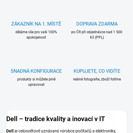
ZÁKAZNÍK NA 1. MÍSTĚ
DOPRAVA ZDARMA
děláme vše pro vaši 100%
po ČR při objednávce nad 1 500
spokojenost
Kč (PPL)
SNADNÁ KONFIGURACE
KUPUJETE, CO VIDÍTE
produkty si můžete plně
reálné fotografie, zboží fotíme
upravovat
Dell – tradice kvality a inovací v IT
Dell
je celosvětově uznávaný výrobce počítačů a elektroniky,