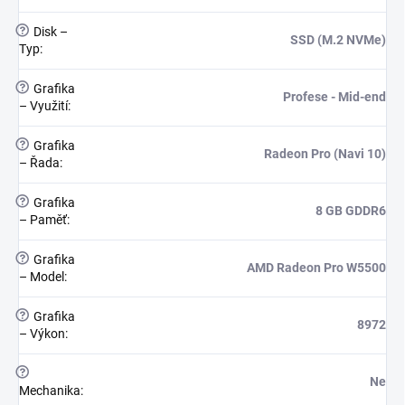
?
Disk –
SSD (M.2 NVMe)
Typ
:
?
Grafika
Profese - Mid-end
– Využití
:
?
Grafika
Radeon Pro (Navi 10)
– Řada
:
?
Grafika
8 GB GDDR6
– Paměť
:
?
Grafika
AMD Radeon Pro W5500
– Model
:
?
Grafika
8972
– Výkon
:
?
Ne
Mechanika
: