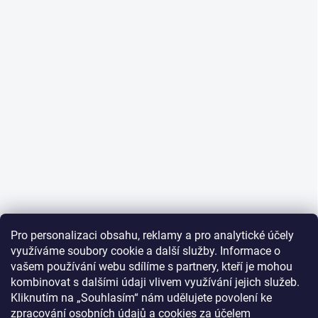
Pro personalizaci obsahu, reklamy a pro analytické účely
využíváme soubory cookie a další služby. Informace o
vašem používání webu sdílíme s partnery, kteří je mohou
kombinovat s dalšími údaji vlivem využívání jejich služeb.
Kliknutím na „Souhlasím“ nám udělujete povolení ke
zpracování osobních údajů
a
cookies
za účelem