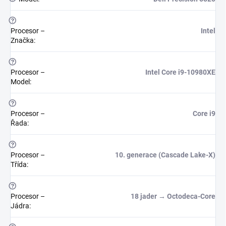
?
Procesor –
Intel
Značka
:
?
Procesor –
Intel Core i9-10980XE
Model
:
?
Procesor –
Core i9
Řada
:
?
Procesor –
10. generace (Cascade Lake-X)
Třída
:
?
Procesor –
18 jader → Octodeca-Core
Jádra
: