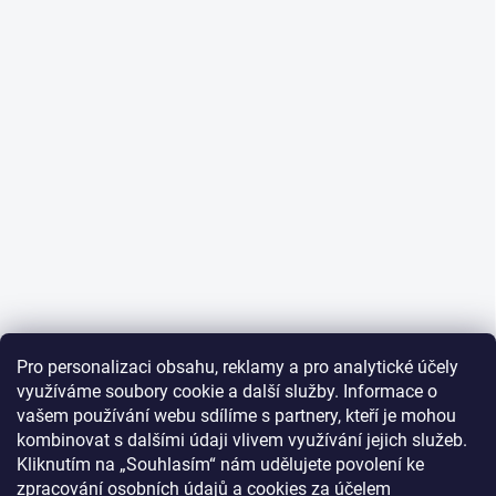
Pro personalizaci obsahu, reklamy a pro analytické účely
využíváme soubory cookie a další služby. Informace o
vašem používání webu sdílíme s partnery, kteří je mohou
kombinovat s dalšími údaji vlivem využívání jejich služeb.
Kliknutím na „Souhlasím“ nám udělujete povolení ke
zpracování osobních údajů
a
cookies
za účelem