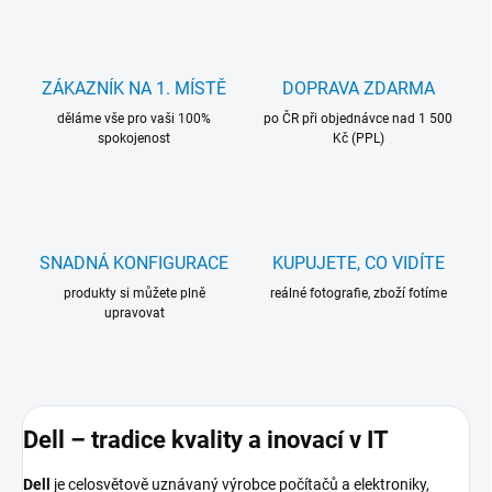
ZÁKAZNÍK NA 1. MÍSTĚ
DOPRAVA ZDARMA
děláme vše pro vaši 100%
po ČR při objednávce nad 1 500
spokojenost
Kč (PPL)
SNADNÁ KONFIGURACE
KUPUJETE, CO VIDÍTE
produkty si můžete plně
reálné fotografie, zboží fotíme
upravovat
Dell – tradice kvality a inovací v IT
Dell
je celosvětově uznávaný výrobce počítačů a elektroniky,