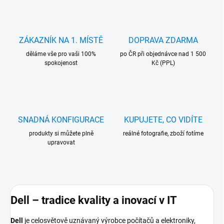
ZÁKAZNÍK NA 1. MÍSTĚ
DOPRAVA ZDARMA
děláme vše pro vaši 100%
po ČR při objednávce nad 1 500
spokojenost
Kč (PPL)
SNADNÁ KONFIGURACE
KUPUJETE, CO VIDÍTE
produkty si můžete plně
reálné fotografie, zboží fotíme
upravovat
Dell – tradice kvality a inovací v IT
Dell
je celosvětově uznávaný výrobce počítačů a elektroniky,