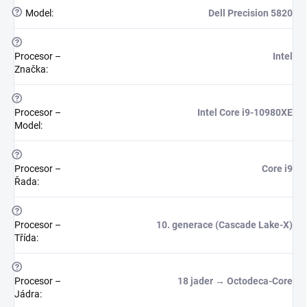
?
Model
:
Dell Precision 5820
?
Procesor –
Intel
Značka
:
?
Procesor –
Intel Core i9-10980XE
Model
:
?
Procesor –
Core i9
Řada
:
?
Procesor –
10. generace (Cascade Lake-X)
Třída
:
?
Procesor –
18 jader → Octodeca-Core
Jádra
: