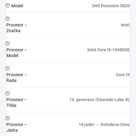
?
Model
:
Dell Precision 5820
?
Procesor –
Intel
Značka
:
?
Procesor –
Intel Core i9-10980XE
Model
:
?
Procesor –
Core i9
Řada
:
?
Procesor –
10. generace (Cascade Lake-X)
Třída
:
?
Procesor –
18 jader → Octodeca-Core
Jádra
: