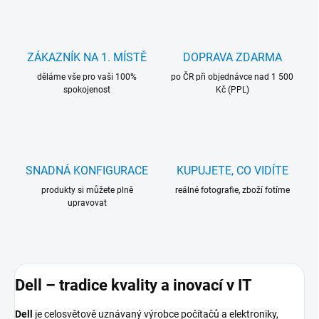
ZÁKAZNÍK NA 1. MÍSTĚ
DOPRAVA ZDARMA
děláme vše pro vaši 100%
po ČR při objednávce nad 1 500
spokojenost
Kč (PPL)
SNADNÁ KONFIGURACE
KUPUJETE, CO VIDÍTE
produkty si můžete plně
reálné fotografie, zboží fotíme
upravovat
Dell – tradice kvality a inovací v IT
Dell
je celosvětově uznávaný výrobce počítačů a elektroniky,