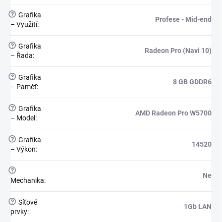
?
Grafika
Profese - Mid-end
– Využití
:
?
Grafika
Radeon Pro (Navi 10)
– Řada
:
?
Grafika
8 GB GDDR6
– Paměť
:
?
Grafika
AMD Radeon Pro W5700
– Model
:
?
Grafika
14520
– Výkon
:
?
Ne
Mechanika
:
?
Síťové
1Gb LAN
prvky
: