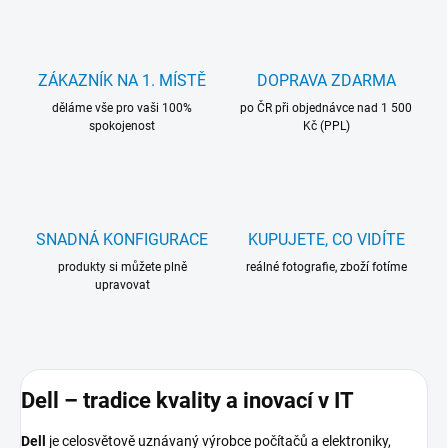
ZÁKAZNÍK NA 1. MÍSTĚ
DOPRAVA ZDARMA
děláme vše pro vaši 100%
po ČR při objednávce nad 1 500
spokojenost
Kč (PPL)
SNADNÁ KONFIGURACE
KUPUJETE, CO VIDÍTE
produkty si můžete plně
reálné fotografie, zboží fotíme
upravovat
Dell – tradice kvality a inovací v IT
Dell
je celosvětově uznávaný výrobce počítačů a elektroniky,