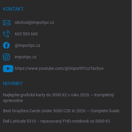
KONTAKT
obchod
@
importpc.cz
603 593 660
@importpc.cz
importpc.cz
https://www.youtube.com/@ImportPCczTachov
NOVINKY
Najlepšie grafické karty do 3000 Kč v roku 2026 — Kompletný
sprievodce
Best Graphics Cards Under 3000 CZK in 2026 — Complete Guide
Dell Latitude 5310 – repasovaný FHD notebook za 5000 Kč