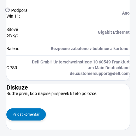
?
Podpora
Ano
Win 11
:
Síťové
Gigabit Ethernet
prvky
:
Balení
:
Bezpečně zabaleno v bublince a kartonu.
Dell GmbH Unterschweinstiege 10 60549 Frankfurt
GPSR
:
am Main Deutschland
de.customersupport@dell.com
Diskuze
Buďte první, kdo napíše příspěvek k této položce.
Přidat komentář