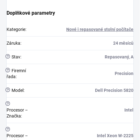
Doplňkové parametry
Kategorie
:
Nové i repasované stolní počítače
Záruka
:
24 měsíců
?
Stav
:
Repasovaný, A
?
Firemní
Precision
řada
:
?
Model
:
Dell Precision 5820
?
Procesor –
Intel
Značka
:
?
Procesor –
Intel Xeon W-2225