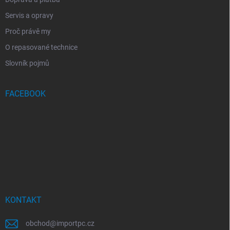
Servis a opravy
Proč právě my
O repasované technice
Slovník pojmů
FACEBOOK
KONTAKT
obchod
@
importpc.cz