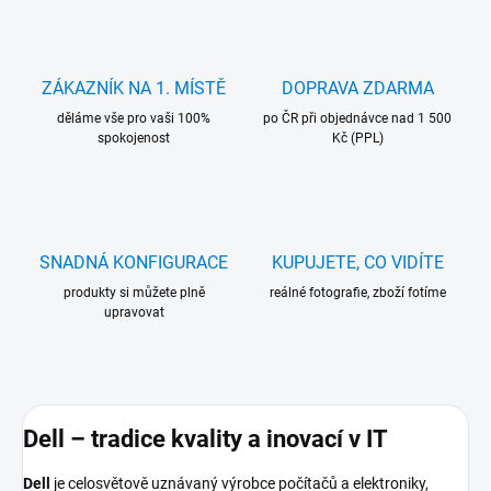
ZÁKAZNÍK NA 1. MÍSTĚ
DOPRAVA ZDARMA
děláme vše pro vaši 100%
po ČR při objednávce nad 1 500
spokojenost
Kč (PPL)
SNADNÁ KONFIGURACE
KUPUJETE, CO VIDÍTE
produkty si můžete plně
reálné fotografie, zboží fotíme
upravovat
Dell – tradice kvality a inovací v IT
Dell
je celosvětově uznávaný výrobce počítačů a elektroniky,