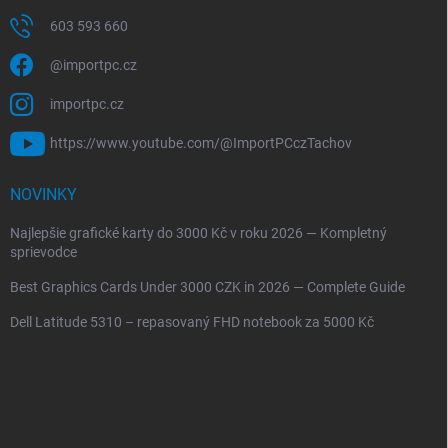
603 593 660
@importpc.cz
importpc.cz
https://www.youtube.com/@ImportPCczTachov
NOVINKY
Najlepšie grafické karty do 3000 Kč v roku 2026 — Kompletný
sprievodce
Best Graphics Cards Under 3000 CZK in 2026 — Complete Guide
Dell Latitude 5310 – repasovaný FHD notebook za 5000 Kč