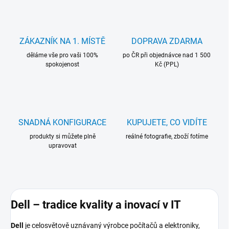
ZÁKAZNÍK NA 1. MÍSTĚ
DOPRAVA ZDARMA
děláme vše pro vaši 100%
po ČR při objednávce nad 1 500
spokojenost
Kč (PPL)
SNADNÁ KONFIGURACE
KUPUJETE, CO VIDÍTE
produkty si můžete plně
reálné fotografie, zboží fotíme
upravovat
Dell – tradice kvality a inovací v IT
Dell
je celosvětově uznávaný výrobce počítačů a elektroniky,