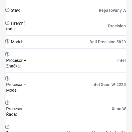
?
Stav
:
Repasovaný, A
?
Firemní
Precision
řada
:
?
Model
:
Dell Precision 5820
?
Procesor –
Intel
Značka
:
?
Procesor –
Intel Xeon W-2225
Model
:
?
Procesor –
Xeon W
Řada
:
?