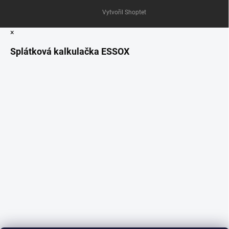
Vytvořil Shoptet
×
Splátková kalkulačka ESSOX