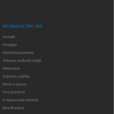
A
T
Í
INFORMACE PRO VÁS
Kontakt
Prodejna
Obchodní podmínky
Ochrana osobních údajů
Reklamace
Doprava a platba
Servis a opravy
Proč právě my
O repasované technice
Slovník pojmů