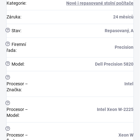
Kategorie
:
Nové i repasované stolní počítače
Záruka
:
24 měsíců
?
Stav
:
Repasovaný, A
?
Firemní
Precision
řada
:
?
Model
:
Dell Precision 5820
?
Procesor –
Intel
Značka
:
?
Procesor –
Intel Xeon W-2225
Model
:
?
Procesor –
Xeon W