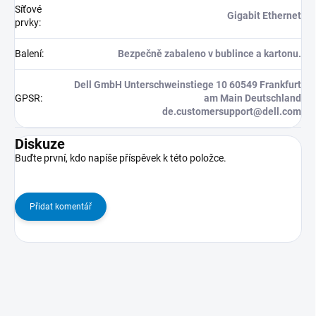
Síťové
Gigabit Ethernet
prvky
:
Balení
:
Bezpečně zabaleno v bublince a kartonu.
Dell GmbH Unterschweinstiege 10 60549 Frankfurt
GPSR
:
am Main Deutschland
de.customersupport@dell.com
Diskuze
Buďte první, kdo napíše příspěvek k této položce.
Přidat komentář