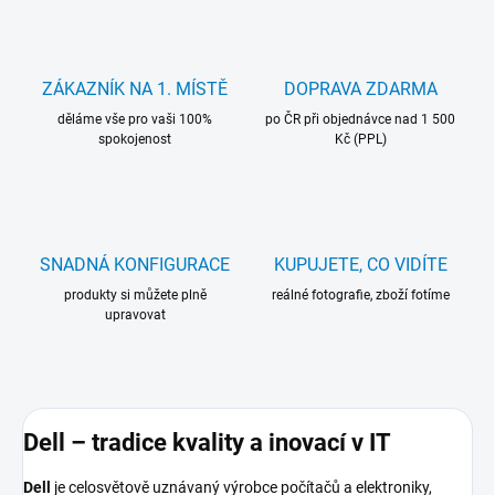
ZÁKAZNÍK NA 1. MÍSTĚ
DOPRAVA ZDARMA
děláme vše pro vaši 100%
po ČR při objednávce nad 1 500
spokojenost
Kč (PPL)
SNADNÁ KONFIGURACE
KUPUJETE, CO VIDÍTE
produkty si můžete plně
reálné fotografie, zboží fotíme
upravovat
Dell – tradice kvality a inovací v IT
Dell
je celosvětově uznávaný výrobce počítačů a elektroniky,