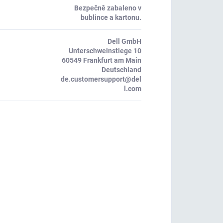
Bezpečně zabaleno v
bublince a kartonu.
Dell GmbH
Unterschweinstiege 10
60549 Frankfurt am Main
Deutschland
de.customersupport@del
l.com