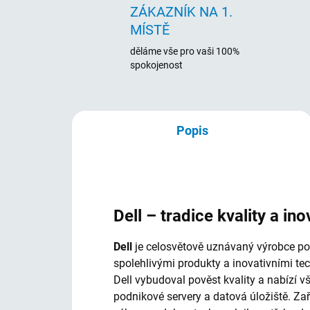
ZÁKAZNÍK NA 1.
MÍSTĚ
děláme vše pro vaši 100%
spokojenost
Popis
Dell – tradice kvality a ino
Dell
je celosvětově uznávaný výrobce počí
spolehlivými produkty a inovativními te
Dell vybudoval pověst kvality a nabízí 
podnikové servery a datová úložiště. Za