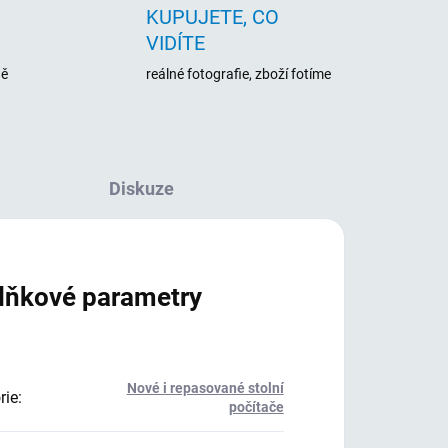
KUPUJETE, CO
VIDÍTE
ně
reálné fotografie, zboží fotíme
Diskuze
lňkové parametry
Nové i repasované stolní
rie
:
počítače