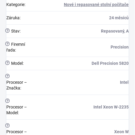
Kategorie
:
Nové i repasované stolní počítače
Záruka
:
24 měsíců
?
Stav
:
Repasovaný, A
?
Firemní
Precision
řada
:
?
Model
:
Dell Precision 5820
?
Procesor –
Intel
Značka
:
?
Procesor –
Intel Xeon W-2235
Model
:
?
Procesor –
Xeon W