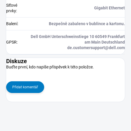
Síťové
Gigabit Ethernet
prvky
:
Balení
:
Bezpečně zabaleno v bublince a kartonu.
Dell GmbH Unterschweinstiege 10 60549 Frankfurt
GPSR
:
am Main Deutschland
de.customersupport@dell.com
Diskuze
Buďte první, kdo napíše příspěvek k této položce.
Přidat komentář