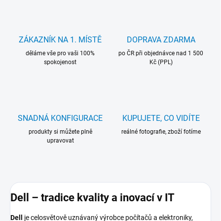
ZÁKAZNÍK NA 1. MÍSTĚ
DOPRAVA ZDARMA
děláme vše pro vaši 100%
po ČR při objednávce nad 1 500
spokojenost
Kč (PPL)
SNADNÁ KONFIGURACE
KUPUJETE, CO VIDÍTE
produkty si můžete plně
reálné fotografie, zboží fotíme
upravovat
Dell – tradice kvality a inovací v IT
Dell
je celosvětově uznávaný výrobce počítačů a elektroniky,