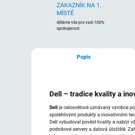
ZÁKAZNÍK NA 1.
MÍSTĚ
děláme vše pro vaši 100%
spokojenost
Popis
Dell – tradice kvality a ino
Dell
je celosvětově uznávaný výrobce počí
spolehlivými produkty a inovativními te
Dell vybudoval pověst kvality a nabízí 
podnikové servery a datová úložiště. Za