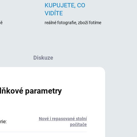
KUPUJETE, CO
VIDÍTE
ně
reálné fotografie, zboží fotíme
Diskuze
lňkové parametry
Nové i repasované stolní
rie
:
počítače