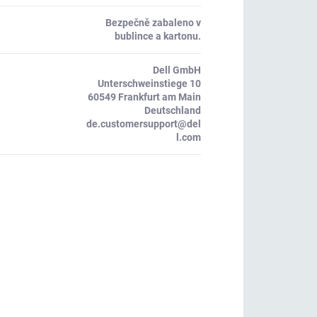
Bezpečně zabaleno v
bublince a kartonu.
Dell GmbH
Unterschweinstiege 10
60549 Frankfurt am Main
Deutschland
de.customersupport@del
l.com