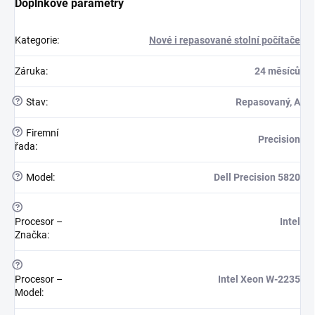
Doplňkové parametry
Kategorie
:
Nové i repasované stolní počítače
Záruka
:
24 měsíců
?
Stav
:
Repasovaný, A
?
Firemní
Precision
řada
:
?
Model
:
Dell Precision 5820
?
Procesor –
Intel
Značka
:
?
Procesor –
Intel Xeon W-2235
Model
: