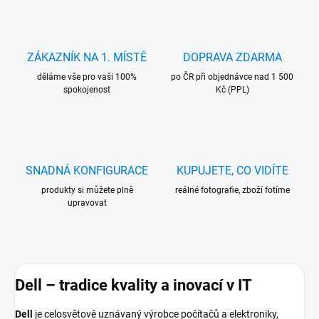
ZÁKAZNÍK NA 1. MÍSTĚ
DOPRAVA ZDARMA
děláme vše pro vaši 100%
po ČR při objednávce nad 1 500
spokojenost
Kč (PPL)
SNADNÁ KONFIGURACE
KUPUJETE, CO VIDÍTE
produkty si můžete plně
reálné fotografie, zboží fotíme
upravovat
Dell – tradice kvality a inovací v IT
Dell
je celosvětově uznávaný výrobce počítačů a elektroniky,