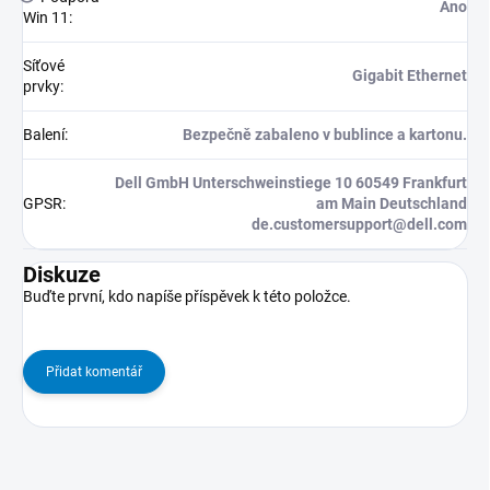
Ano
Win 11
:
Síťové
Gigabit Ethernet
prvky
:
Balení
:
Bezpečně zabaleno v bublince a kartonu.
Dell GmbH Unterschweinstiege 10 60549 Frankfurt
GPSR
:
am Main Deutschland
de.customersupport@dell.com
Diskuze
Buďte první, kdo napíše příspěvek k této položce.
Přidat komentář