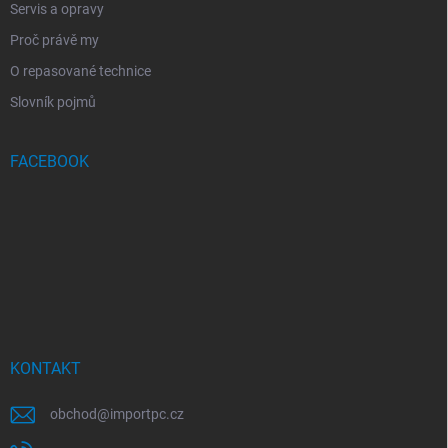
Servis a opravy
Proč právě my
O repasované technice
Slovník pojmů
FACEBOOK
KONTAKT
obchod
@
importpc.cz