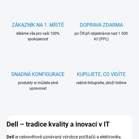
ZÁKAZNÍK NA 1. MÍSTĚ
DOPRAVA ZDARMA
děláme vše pro vaši 100%
po ČR při objednávce nad 1 500
spokojenost
Kč (PPL)
SNADNÁ KONFIGURACE
KUPUJETE, CO VIDÍTE
produkty si můžete plně
reálné fotografie, zboží fotíme
upravovat
Dell – tradice kvality a inovací v IT
Dell
je celosvětově uznávaný výrobce počítačů a elektroniky,