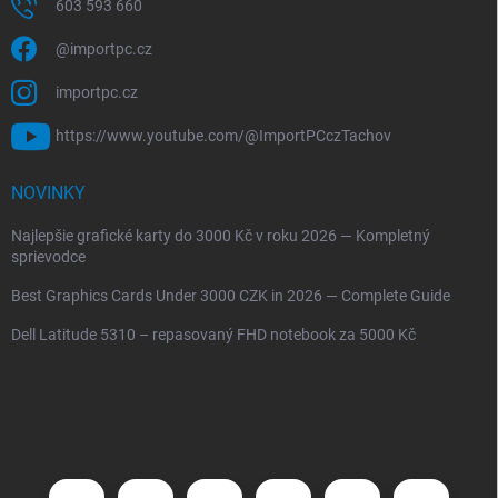
603 593 660
@importpc.cz
importpc.cz
https://www.youtube.com/@ImportPCczTachov
NOVINKY
Najlepšie grafické karty do 3000 Kč v roku 2026 — Kompletný
sprievodce
Best Graphics Cards Under 3000 CZK in 2026 — Complete Guide
Dell Latitude 5310 – repasovaný FHD notebook za 5000 Kč