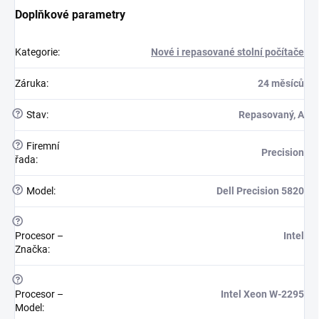
Doplňkové parametry
Kategorie
:
Nové i repasované stolní počítače
Záruka
:
24 měsíců
?
Stav
:
Repasovaný, A
?
Firemní
Precision
řada
:
?
Model
:
Dell Precision 5820
?
Procesor –
Intel
Značka
:
?
Procesor –
Intel Xeon W-2295
Model
: