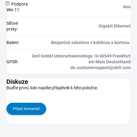
?
Podpora
Ano
Win 11
:
Síťové
Gigabit Ethernet
prvky
:
Balení
:
Bezpečně zabaleno v bublince a kartonu.
Dell GmbH Unterschweinstiege 10 60549 Frankfurt
GPSR
:
am Main Deutschland
de.customersupport@dell.com
Diskuze
Buďte první, kdo napíše příspěvek k této položce.
Přidat komentář