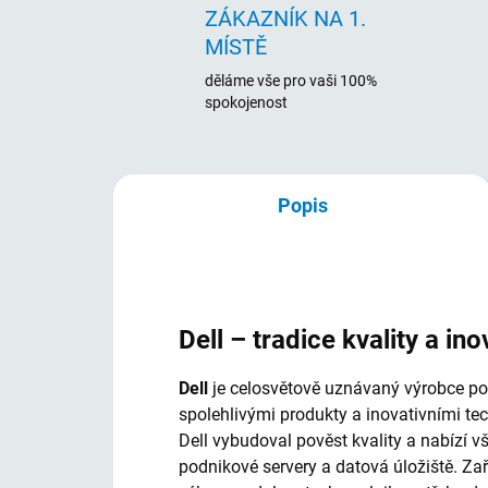
ZÁKAZNÍK NA 1.
MÍSTĚ
děláme vše pro vaši 100%
spokojenost
Popis
Dell – tradice kvality a ino
Dell
je celosvětově uznávaný výrobce počí
spolehlivými produkty a inovativními te
Dell vybudoval pověst kvality a nabízí 
podnikové servery a datová úložiště. Za