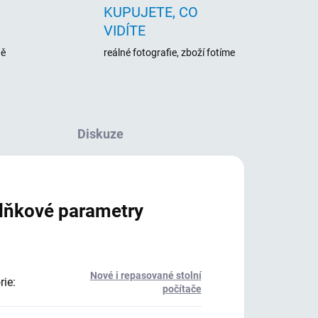
KUPUJETE, CO
VIDÍTE
ně
reálné fotografie, zboží fotíme
Diskuze
lňkové parametry
Nové i repasované stolní
rie
:
počítače