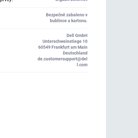
Bezpečně zabaleno v
bublince a kartonu.
Dell GmbH
Unterschweinstiege 10
60549 Frankfurt am Main
Deutschland
de.customersupport@del
l.com