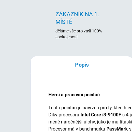
ZÁKAZNÍK NA 1.
MÍSTĚ
děláme vše pro vaši 100%
spokojenost
Popis
Herní a pracovní počítač
Tento počítač je navržen pro ty, kteří h
Díky procesoru
Intel Core i3-9100F
s 4 
méně náročnější úlohy, jako je multitaski
Procesor má v benchmarku
PassMark
s