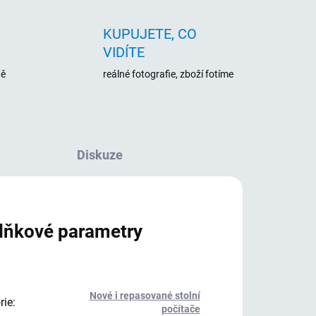
KUPUJETE, CO
VIDÍTE
ně
reálné fotografie, zboží fotíme
Diskuze
lňkové parametry
Nové i repasované stolní
rie
:
počítače