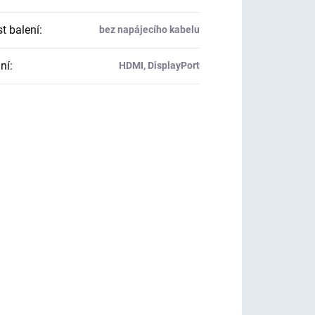
t balení
:
bez napájecího kabelu
ní
:
HDMI, DisplayPort