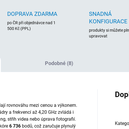
DOPRAVA ZDARMA
SNADNÁ
KONFIGURACE
po ČR při objednávce nad 1
500 Kč (PPL)
produkty si můžete pl
upravovat
Podobné (8)
Dop
ledají rovnováhu mezi cenou a výkonem.
jádry a frekvencí až 4,20 GHz zvládá i
ng, střih videa nebo úprava fotografií.
Katego
kóre
6 736
bodů, což zaručuje plynulý