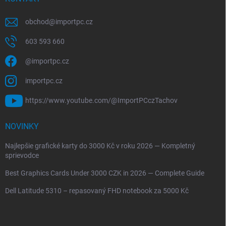
obchod
@
importpc.cz
603 593 660
@importpc.cz
importpc.cz
https://www.youtube.com/@ImportPCczTachov
NOVINKY
Najlepšie grafické karty do 3000 Kč v roku 2026 — Kompletný
sprievodce
Best Graphics Cards Under 3000 CZK in 2026 — Complete Guide
Dell Latitude 5310 – repasovaný FHD notebook za 5000 Kč