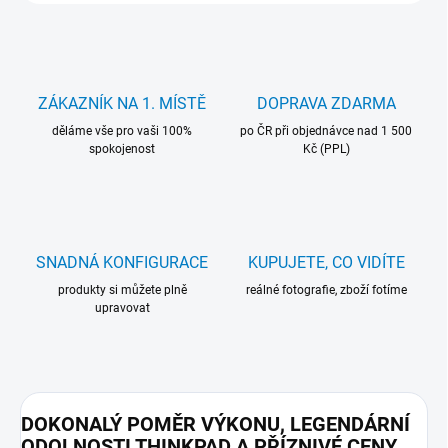
ZÁKAZNÍK NA 1. MÍSTĚ
DOPRAVA ZDARMA
děláme vše pro vaši 100%
po ČR při objednávce nad 1 500
spokojenost
Kč (PPL)
SNADNÁ KONFIGURACE
KUPUJETE, CO VIDÍTE
produkty si můžete plně
reálné fotografie, zboží fotíme
upravovat
DOKONALÝ POMĚR VÝKONU, LEGENDÁRNÍ
ODOLNOSTI THINKPAD A PŘÍZNIVÉ CENY