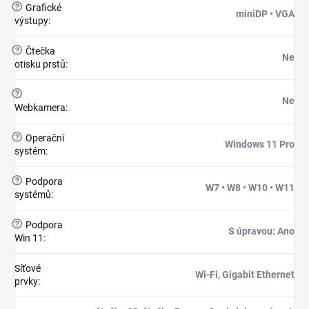
?
Grafické
miniDP • VGA
výstupy
:
?
Čtečka
Ne
otisku prstů
:
?
Ne
Webkamera
:
?
Operační
Windows 11 Pro
systém
:
?
Podpora
W7 • W8 • W10 • W11
systémů
:
?
Podpora
S úpravou: Ano
Win 11
:
Síťové
Wi-Fi, Gigabit Ethernet
prvky
: