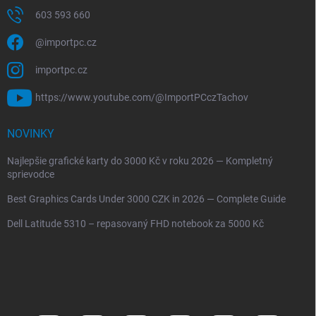
603 593 660
@importpc.cz
importpc.cz
https://www.youtube.com/@ImportPCczTachov
NOVINKY
Najlepšie grafické karty do 3000 Kč v roku 2026 — Kompletný
sprievodce
Best Graphics Cards Under 3000 CZK in 2026 — Complete Guide
Dell Latitude 5310 – repasovaný FHD notebook za 5000 Kč