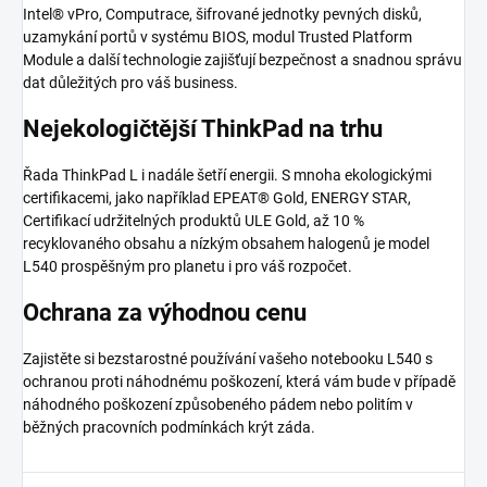
Intel® vPro, Computrace, šifrované jednotky pevných disků,
uzamykání portů v systému BIOS, modul Trusted Platform
Module a další technologie zajišťují bezpečnost a snadnou správu
dat důležitých pro váš business.
Nejekologičtější ThinkPad na trhu
Řada ThinkPad L i nadále šetří energii. S mnoha ekologickými
certifikacemi, jako například EPEAT® Gold, ENERGY STAR,
Certifikací udržitelných produktů ULE Gold, až 10 %
recyklovaného obsahu a nízkým obsahem halogenů je model
L540 prospěšným pro planetu i pro váš rozpočet.
Ochrana za výhodnou cenu
Zajistěte si bezstarostné používání vašeho notebooku L540 s
ochranou proti náhodnému poškození, která vám bude v případě
náhodného poškození způsobeného pádem nebo politím v
běžných pracovních podmínkách krýt záda.