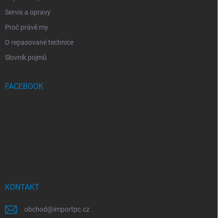
Servis a opravy
Proč právě my
O repasované technice
Slovník pojmů
FACEBOOK
KONTAKT
obchod
@
importpc.cz