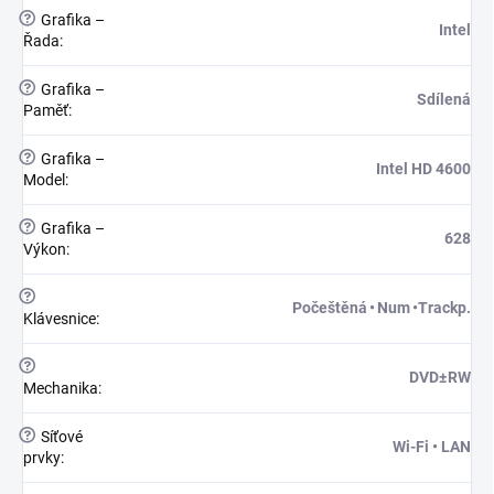
?
Grafika –
Intel
Řada
:
?
Grafika –
Sdílená
Paměť
:
?
Grafika –
Intel HD 4600
Model
:
?
Grafika –
628
Výkon
:
?
Počeštěná • Num •Trackp.
Klávesnice
:
?
DVD±RW
Mechanika
:
?
Síťové
Wi-Fi • LAN
prvky
: