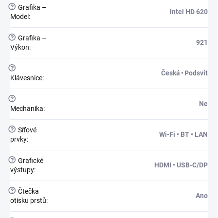
?
Grafika –
Intel HD 620
Model
:
?
Grafika –
921
Výkon
:
?
Česká • Podsvit
Klávesnice
:
?
Ne
Mechanika
:
?
Síťové
Wi-Fi • BT • LAN
prvky
:
?
Grafické
HDMI • USB-C/DP
výstupy
:
?
Čtečka
Ano
otisku prstů
: