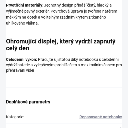
Prvotřídní materiály
: Jednotný design přináší čistý, hladký a
výjimečně pevný exteriér. Povrchová úprava je tvořena nátěrem
měkkým na dotek a volitelným
1zadním krytem z tkaného
uhlíkového vlákna.
Ohromující displej, který vydrží zapnutý
celý den
Celodenní výkon:
Pracujte s jistotou díky notebooku s celodenní
výdrží baterie a vylepšeným prohlížečem a maximálním časem pro
přehrávání videí
Doplňkové parametry
Kategorie
:
Repasované notebooky