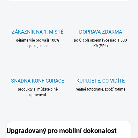
ZÁKAZNÍK NA 1. MÍSTĚ
DOPRAVA ZDARMA
děláme vše pro vaši 100%
po ČR při objednávce nad 1 500
spokojenost
Kč (PPL)
SNADNÁ KONFIGURACE
KUPUJETE, CO VIDÍTE
produkty si můžete plně
reálné fotografie, zboží fotíme
upravovat
Upgradovaný pro mobilní dokonalost