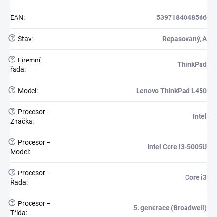
EAN
:
5397184048566
?
Stav
:
Repasovaný, A
?
Firemní
ThinkPad
řada
:
?
Model
:
Lenovo ThinkPad L450
?
Procesor –
Intel
Značka
:
?
Procesor –
Intel Core i3-5005U
Model
:
?
Procesor –
Core i3
Řada
:
?
Procesor –
5. generace (Broadwell)
Třída
: