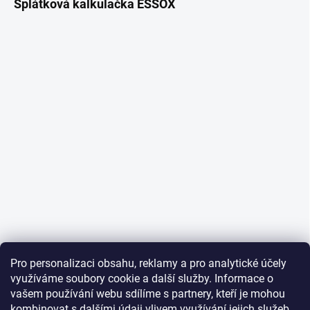
Splátková kalkulačka ESSOX
Pro personalizaci obsahu, reklamy a pro analytické účely
využíváme soubory cookie a další služby. Informace o
vašem používání webu sdílíme s partnery, kteří je mohou
kombinovat s dalšími údaji vlivem využívání jejich služeb.