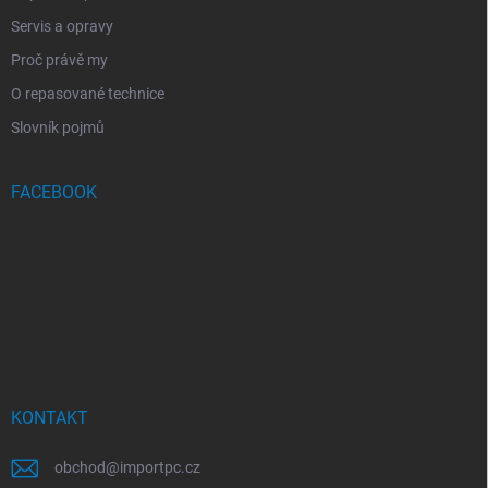
Servis a opravy
Proč právě my
O repasované technice
Slovník pojmů
FACEBOOK
KONTAKT
obchod
@
importpc.cz