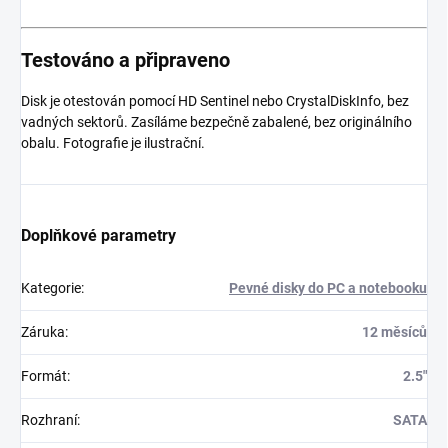
Testováno a připraveno
Disk je otestován pomocí HD Sentinel nebo CrystalDiskInfo, bez
vadných sektorů. Zasíláme bezpečně zabalené, bez originálního
obalu. Fotografie je ilustrační.
Doplňkové parametry
Kategorie
:
Pevné disky do PC a notebooku
Záruka
:
12 měsíců
Formát
:
2.5"
Rozhraní
:
SATA