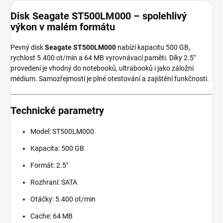
Disk Seagate ST500LM000 – spolehlivý
výkon v malém formátu
Pevný disk
Seagate ST500LM000
nabízí kapacitu 500 GB,
rychlost 5.400 ot/min a 64 MB vyrovnávací paměti. Díky 2.5"
provedení je vhodný do notebooků, ultrabooků i jako záložní
médium. Samozřejmostí je plné otestování a zajištění funkčnosti.
Technické parametry
Model: ST500LM000
Kapacita: 500 GB
Formát: 2.5"
Rozhraní: SATA
Otáčky: 5.400 ot/min
Cache: 64 MB