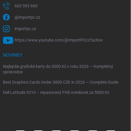
603 593 660
@importpc.cz
importpc.cz
https://www.youtube.com/@ImportPCczTachov
NOVINKY
Najlepšie grafické karty do 3000 Kč v roku 2026 — Kompletný
sprievodce
Best Graphics Cards Under 3000 CZK in 2026 — Complete Guide
Dell Latitude 5310 – repasovaný FHD notebook za 5000 Kč