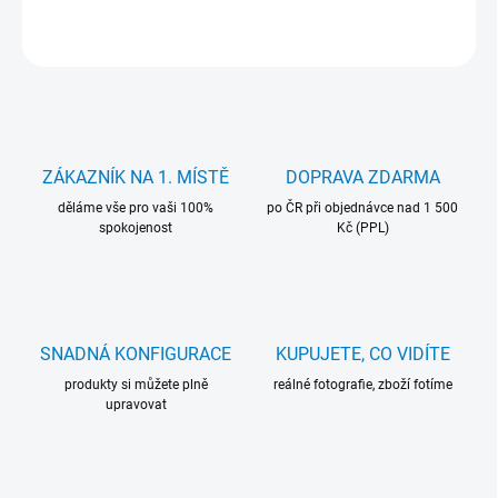
ZEPTAT SE
HLÍDAT
ZÁKAZNÍK NA 1. MÍSTĚ
DOPRAVA ZDARMA
děláme vše pro vaši 100%
po ČR při objednávce nad 1 500
spokojenost
Kč (PPL)
SNADNÁ KONFIGURACE
KUPUJETE, CO VIDÍTE
produkty si můžete plně
reálné fotografie, zboží fotíme
upravovat