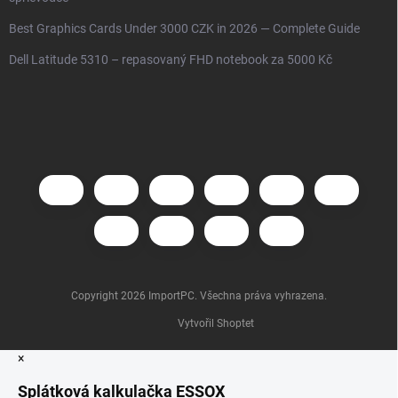
Best Graphics Cards Under 3000 CZK in 2026 — Complete Guide
Dell Latitude 5310 – repasovaný FHD notebook za 5000 Kč
Copyright 2026
ImportPC
. Všechna práva vyhrazena.
Vytvořil Shoptet
×
Splátková kalkulačka ESSOX