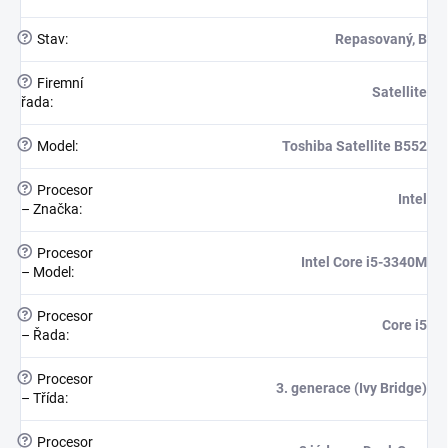
?
Stav
:
Repasovaný, B
?
Firemní
Satellite
řada
:
?
Model
:
Toshiba Satellite B552
?
Procesor
Intel
– Značka
:
?
Procesor
Intel Core i5-3340M
– Model
:
?
Procesor
Core i5
– Řada
:
?
Procesor
3. generace (Ivy Bridge)
– Třída
:
?
Procesor