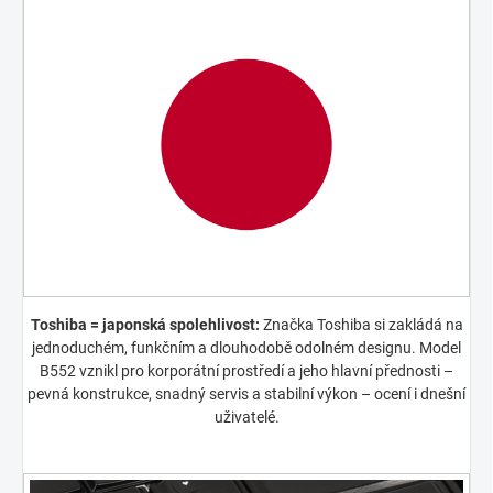
Toshiba = japonská spolehlivost:
Značka Toshiba si zakládá na
jednoduchém, funkčním a dlouhodobě odolném designu. Model
B552 vznikl pro korporátní prostředí a jeho hlavní přednosti –
pevná konstrukce, snadný servis a stabilní výkon – ocení i dnešní
uživatelé.