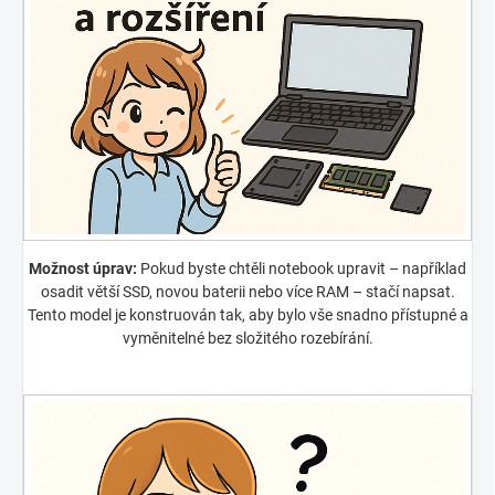
Možnost úprav:
Pokud byste chtěli notebook upravit – například
osadit větší SSD, novou baterii nebo více RAM – stačí napsat.
Tento model je konstruován tak, aby bylo vše snadno přístupné a
vyměnitelné bez složitého rozebírání.