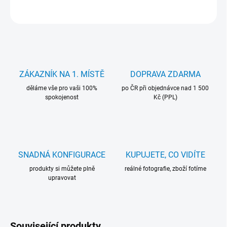
ZEPTAT SE
HLÍDAT
ZÁKAZNÍK NA 1. MÍSTĚ
DOPRAVA ZDARMA
děláme vše pro vaši 100%
po ČR při objednávce nad 1 500
spokojenost
Kč (PPL)
SNADNÁ KONFIGURACE
KUPUJETE, CO VIDÍTE
produkty si můžete plně
reálné fotografie, zboží fotíme
upravovat
Související produkty