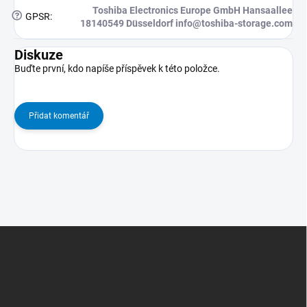
Toshiba Electronics Europe GmbH Hansaallee
?
GPSR
:
18140549 Düsseldorf info@toshiba-storage.com
Diskuze
Buďte první, kdo napíše příspěvek k této položce.
Přidat komentář
Z
Á
P
A
T