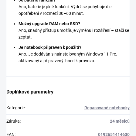
Ano, baterie je plně funkční. Výdrž se pohybuje dle
opotřebení v rozmezí 30–60 minut.
Možný upgrade RAM nebo SSD?
Ano, snadný přístup umožňuje výměnu i rozšíření – stačí se
zeptat.
Je notebook připraven k použití?
Ano. Je dodáván s nainstalovaným Windows 11 Pro,
aktivovaný a připravený ihned k provozu.
Doplňkové parametry
Kategorie
:
Repasované notebooky
Záruka
:
24 měsíců
EAN
:
0192651414630