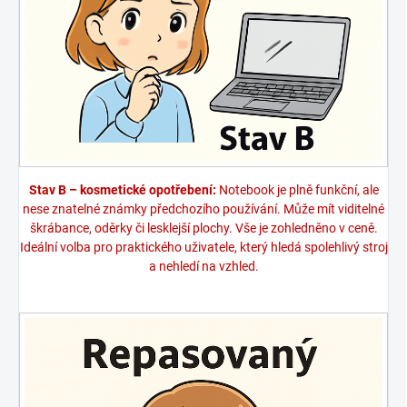
Stav B – kosmetické opotřebení:
Notebook je plně funkční, ale
nese znatelné známky předchozího používání. Může mít viditelné
škrábance, oděrky či lesklejší plochy. Vše je zohledněno v ceně.
Ideální volba pro praktického uživatele, který hledá spolehlivý stroj
a nehledí na vzhled.