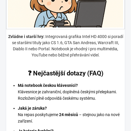
Zvládne i starší hry:
Integrovaná grafika Intel HD 4000 si poradí
se staršími tituly jako CS 1.6, GTA San Andreas, Warcraft III,
Diablo II nebo Portal. Notebook je vhodný i pro multimédia,
YouTube nebo běžné přehrávání videí.
❓ Nejčastější dotazy (FAQ)
Má notebook českou klávesnici?
Klávesnice je zahraniční, doplněná českými přelepkami.
Rozložení plně odpovídá českému systému.
Jaká je záruka?
Na repas poskytujeme
24 měsíců
– stejnou jako na nové
zařízení.
Je baterie funkční?