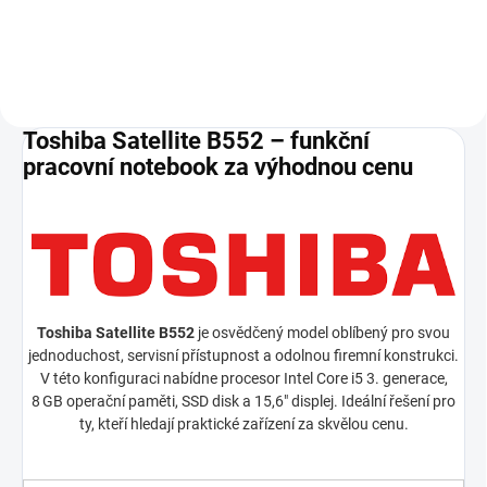
24 měsíců.
Toshiba Satellite B552 – funkční
pracovní notebook za výhodnou cenu
Toshiba Satellite B552
je osvědčený model oblíbený pro svou
jednoduchost, servisní přístupnost a odolnou firemní konstrukci.
V této konfiguraci nabídne procesor Intel Core i5 3. generace,
8 GB operační paměti, SSD disk a 15,6" displej. Ideální řešení pro
ty, kteří hledají praktické zařízení za skvělou cenu.