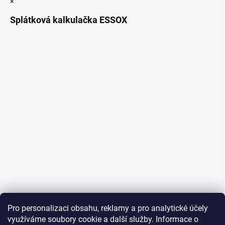
×
Splátková kalkulačka ESSOX
Pro personalizaci obsahu, reklamy a pro analytické účely
využíváme soubory cookie a další služby. Informace o