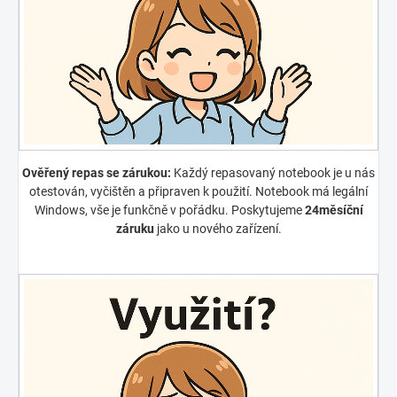
Ověřený repas se zárukou:
Každý repasovaný notebook je u nás
otestován, vyčištěn a připraven k použití. Notebook má legální
Windows, vše je funkčně v pořádku. Poskytujeme
24měsíční
záruku
jako u nového zařízení.