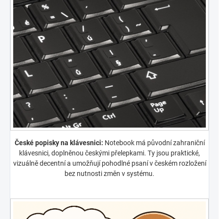
České popisky na klávesnici:
Notebook má původní zahraniční
klávesnici, doplněnou českými přelepkami. Ty jsou praktické,
vizuálně decentní a umožňují pohodlné psaní v českém rozložení
bez nutnosti změn v systému.