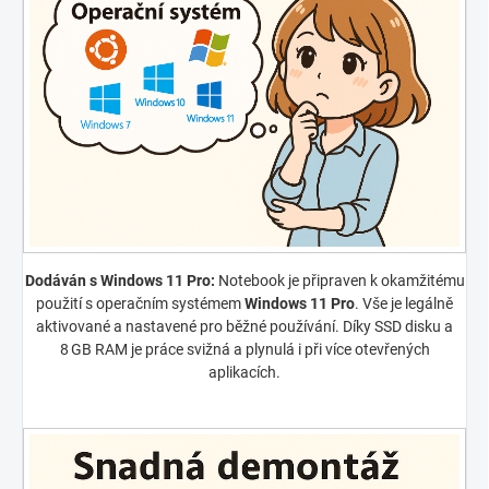
Dodáván s Windows 11 Pro:
Notebook je připraven k okamžitému
použití s operačním systémem
Windows 11 Pro
. Vše je legálně
aktivované a nastavené pro běžné používání. Díky SSD disku a
8 GB RAM je práce svižná a plynulá i při více otevřených
aplikacích.