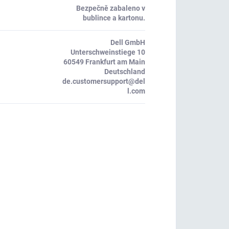
Bezpečně zabaleno v
bublince a kartonu.
Dell GmbH
Unterschweinstiege 10
60549 Frankfurt am Main
Deutschland
de.customersupport@del
l.com