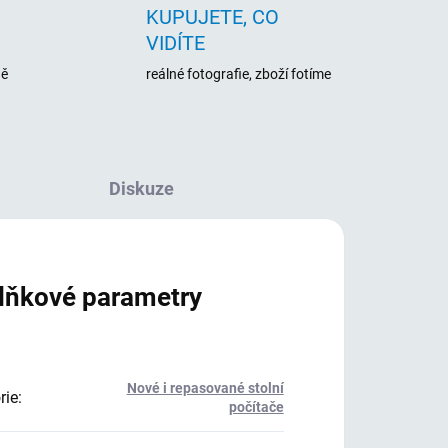
KUPUJETE, CO
VIDÍTE
ně
reálné fotografie, zboží fotíme
Diskuze
lňkové parametry
Nové i repasované stolní
rie
:
počítače