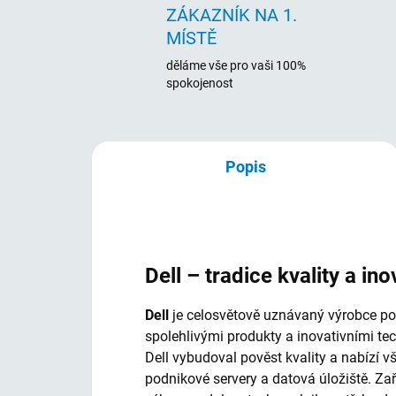
ZÁKAZNÍK NA 1.
MÍSTĚ
děláme vše pro vaši 100%
spokojenost
Popis
Dell – tradice kvality a ino
Dell
je celosvětově uznávaný výrobce počí
spolehlivými produkty a inovativními te
Dell vybudoval pověst kvality a nabízí 
podnikové servery a datová úložiště. Za