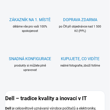
ZÁKAZNÍK NA 1. MÍSTĚ
DOPRAVA ZDARMA
děláme vše pro vaši 100%
po ČR při objednávce nad 1 500
spokojenost
Kč (PPL)
SNADNÁ KONFIGURACE
KUPUJETE, CO VIDÍTE
produkty si můžete plně
reálné fotografie, zboží fotíme
upravovat
Dell – tradice kvality a inovací v IT
Dell
je celosvětově uznávaný výrobce počítačů a elektroniky,