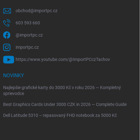
obchod
@
importpc.cz
603 593 660
@importpc.cz
importpc.cz
https://www.youtube.com/@ImportPCczTachov
NOVINKY
Najlepšie grafické karty do 3000 Kč v roku 2026 — Kompletný
sprievodce
Best Graphics Cards Under 3000 CZK in 2026 — Complete Guide
Dell Latitude 5310 – repasovaný FHD notebook za 5000 Kč