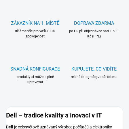
ZÁKAZNÍK NA 1. MÍSTĚ
DOPRAVA ZDARMA
děláme vše pro vaši 100%
po ČR při objednávce nad 1 500
spokojenost
Kč (PPL)
SNADNÁ KONFIGURACE
KUPUJETE, CO VIDÍTE
produkty si můžete plně
reálné fotografie, zboží fotíme
upravovat
Dell – tradice kvality a inovací v IT
Dell
je celosvětově uznávaný výrobce počítačů a elektroniky,