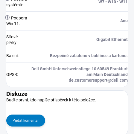
W7 • W10 • W11
systémů
:
?
Podpora
Ano
Win 11
:
Síťové
Gigabit Ethernet
prvky
:
Balení
:
Bezpečně zabaleno v bublince a kartonu.
Dell GmbH Unterschweinstiege 10 60549 Frankfurt
GPSR
:
am Main Deutschland
de.customersupport@dell.com
Diskuze
Buďte první, kdo napíše příspěvek k této položce.
Přidat komentář