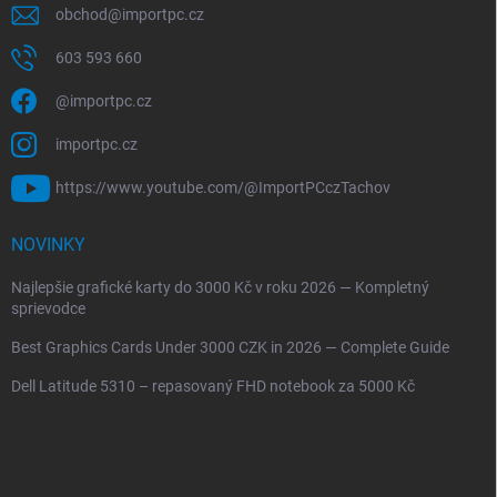
obchod
@
importpc.cz
603 593 660
@importpc.cz
importpc.cz
https://www.youtube.com/@ImportPCczTachov
NOVINKY
Najlepšie grafické karty do 3000 Kč v roku 2026 — Kompletný
sprievodce
Best Graphics Cards Under 3000 CZK in 2026 — Complete Guide
Dell Latitude 5310 – repasovaný FHD notebook za 5000 Kč