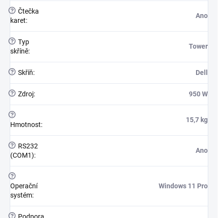
?
Čtečka
Ano
karet
:
?
Typ
Tower
skříně
:
?
Skříň
:
Dell
?
Zdroj
:
950 W
?
15,7 kg
Hmotnost
:
?
RS232
Ano
(COM1)
:
?
Operační
Windows 11 Pro
systém
:
?
Podpora