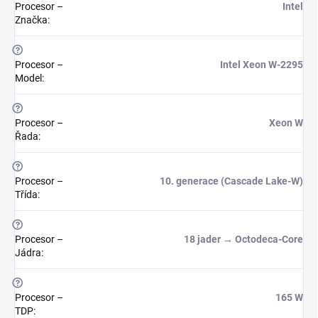
Procesor –
Intel
Značka
:
?
Procesor –
Intel Xeon W-2295
Model
:
?
Procesor –
Xeon W
Řada
:
?
Procesor –
10. generace (Cascade Lake-W)
Třída
:
?
Procesor –
18 jader → Octodeca-Core
Jádra
:
?
Procesor –
165 W
TDP
: