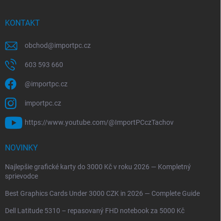
KONTAKT
obchod
@
importpc.cz
603 593 660
@importpc.cz
importpc.cz
https://www.youtube.com/@ImportPCczTachov
NOVINKY
Najlepšie grafické karty do 3000 Kč v roku 2026 — Kompletný
sprievodce
Best Graphics Cards Under 3000 CZK in 2026 — Complete Guide
Dell Latitude 5310 – repasovaný FHD notebook za 5000 Kč