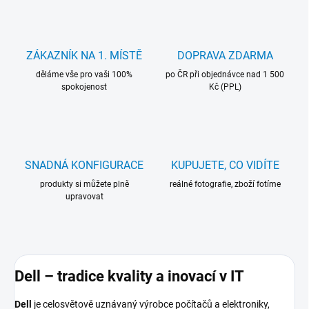
ZÁKAZNÍK NA 1. MÍSTĚ
DOPRAVA ZDARMA
děláme vše pro vaši 100%
po ČR při objednávce nad 1 500
spokojenost
Kč (PPL)
SNADNÁ KONFIGURACE
KUPUJETE, CO VIDÍTE
produkty si můžete plně
reálné fotografie, zboží fotíme
upravovat
Dell – tradice kvality a inovací v IT
Dell
je celosvětově uznávaný výrobce počítačů a elektroniky,