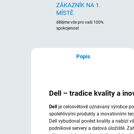
ZÁKAZNÍK NA 1.
MÍSTĚ
děláme vše pro vaši 100%
spokojenost
Popis
Dell – tradice kvality a ino
Dell
je celosvětově uznávaný výrobce počí
spolehlivými produkty a inovativními te
Dell vybudoval pověst kvality a nabízí 
podnikové servery a datová úložiště. Za