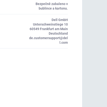
Bezpečně zabaleno v
bublince a kartonu.
Dell GmbH
Unterschweinstiege 10
60549 Frankfurt am Main
Deutschland
de.customersupport@del
l.com