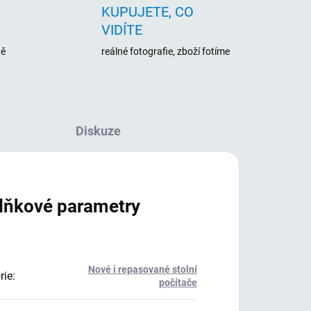
KUPUJETE, CO
VIDÍTE
ně
reálné fotografie, zboží fotíme
Diskuze
lňkové parametry
Nové i repasované stolní
rie
:
počítače